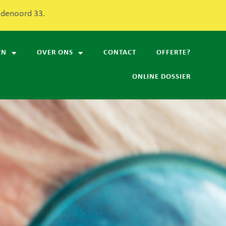
redenoord 33.
EN
OVER ONS
CONTACT
OFFERTE?
ONLINE DOSSIER