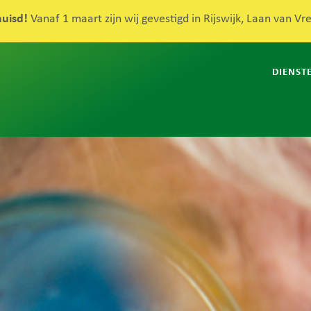
huisd!
Vanaf 1 maart zijn wij gevestigd in Rijswijk, Laan van V
DIENST