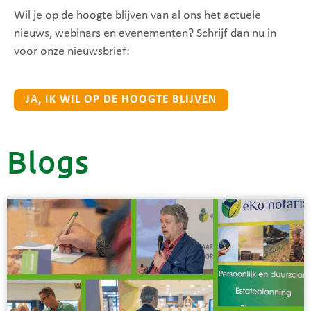
Wil je op de hoogte blijven van al ons het actuele
nieuws, webinars en evenementen? Schrijf dan nu in
voor onze nieuwsbrief:
JA, IK WIL OP DE HOOGTE BLIJVEN
Blogs