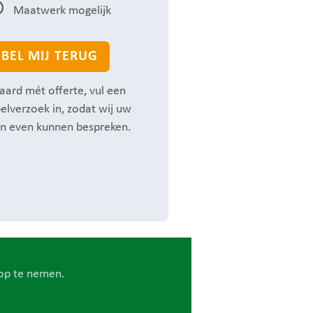
Maatwerk mogelijk
BEL MIJ TERUG
aard mét offerte, vul een
elverzoek in, zodat wij uw
n even kunnen bespreken.
op te nemen.