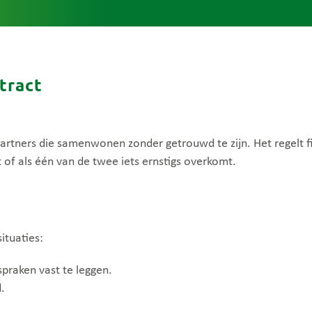
tract
rtners die samenwonen zonder getrouwd te zijn. Het regelt fi
t of als één van de twee iets ernstigs overkomt.
ituaties:
spraken vast te leggen.
.