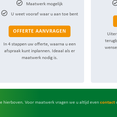
Maatwerk mogelijk
U weet vooraf waar u aan toe bent
OFFERTE AANVRAGEN
Uiter
terugb
In 4 stappen uw offerte, waarna u een
wense
afspraak kunt inplannen. Ideaal als er
maatwerk nodig is.
tie hierboven. Voor maatwerk vragen we u altijd even
contact