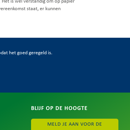
Het is wel verstandig om op papier
vereenkomst staat, er kunnen
Zodat het goed geregeld is.
BLIJF OP DE HOOGTE
MELD JE AAN VOOR DE