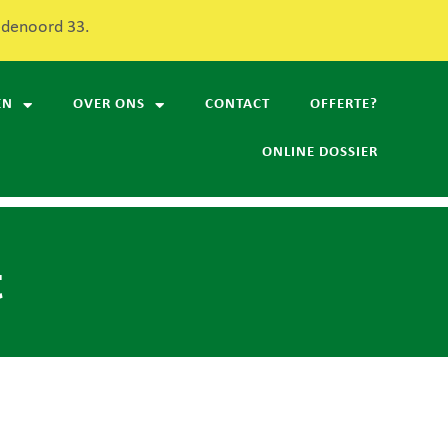
redenoord 33.
EN
OVER ONS
CONTACT
OFFERTE?
ONLINE DOSSIER
t