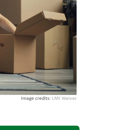
Image credits:
LMI Waiver