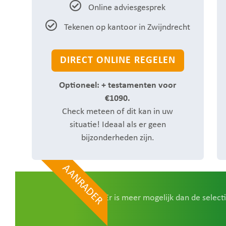
Online adviesgesprek
Tekenen op kantoor in Zwijndrecht
DIRECT ONLINE REGELEN
Optioneel: + testamenten voor
€1090.
Check meteen of dit kan in uw
situatie! Ideaal als er geen
bijzonderheden zijn.
AANRADER
Er is meer mogelijk dan de selec