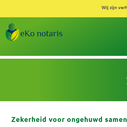
Wij zijn ver
Zekerheid voor ongehuwd same