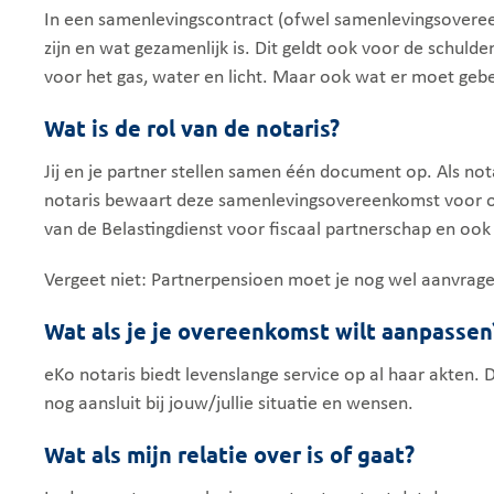
In een samenlevings­contract (ofwel samenlevings­overee
zijn en wat gezamenlijk is. Dit geldt ook voor de schul
voor het gas, water en licht. Maar ook wat er moet gebeu
Wat is de rol van de notaris?
Jij en je partner stellen samen één document op. Als no
notaris bewaart deze samenlevingsovereenkomst voor onb
van de Belastingdienst voor fiscaal partnerschap en ook
Vergeet niet: Partnerpensioen moet je nog wel aanvrage
Wat als je je overeenkomst wilt aanpassen
eKo notaris biedt levenslange service op al haar akten.
nog aansluit bij jouw/jullie situatie en wensen.
Wat als mijn relatie over is of gaat?