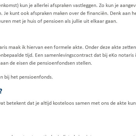
nkomst) kun je allerlei afspraken vastleggen. Zo kun je aangev
den. Je kunt ook afspraken maken over de financiën. Denk aan 
ren met je huis of pensioen als jullie uit elkaar gaan.
taris maak ik hiervan een formele akte. Onder deze akte zetten
epaalde tijd. Een samenlevingscontract dat bij eKo notaris i
 aan de eisen die pensioenfondsen stellen.
n bij het pensioenfonds.
?
 Dat betekent dat je altijd kosteloos samen met ons de akte k