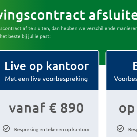
ingscontract afsluit
gscontract af te sluiten, dan hebben we verschillende manier
et beste bij jullie past:
Live op kantoor
Met een live voorbespreking
Voorbes
vanaf € 890
op
Bespreking en tekenen op kantoor
Besp