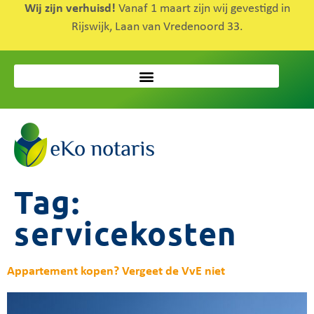
Wij zijn verhuisd!
Vanaf 1 maart zijn wij gevestigd in
Rijswijk, Laan van Vredenoord 33.
Tag:
servicekosten
Appartement kopen? Vergeet de VvE niet