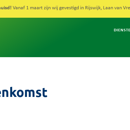
huisd!
Vanaf 1 maart zijn wij gevestigd in Rijswijk, Laan van V
DIENST
enkomst