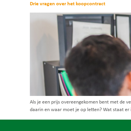
Drie vragen over het koopcontract
Als je een prijs overeengekomen bent met de verk
daarin en waar moet je op letten? Wat staat er