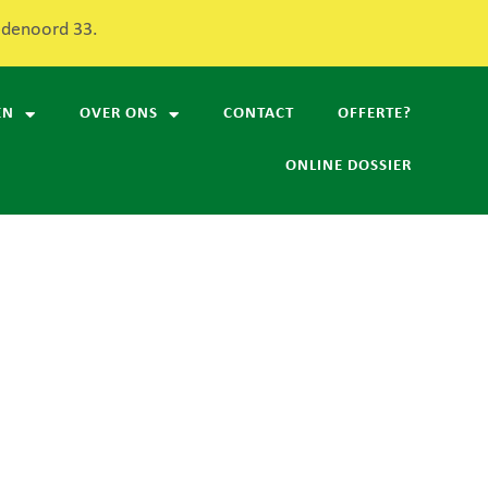
redenoord 33.
EN
OVER ONS
CONTACT
OFFERTE?
ONLINE DOSSIER