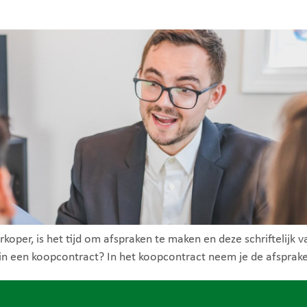
oper, is het tijd om afspraken te maken en deze schriftelijk v
 in een koopcontract? In het koopcontract neem je de afsprake