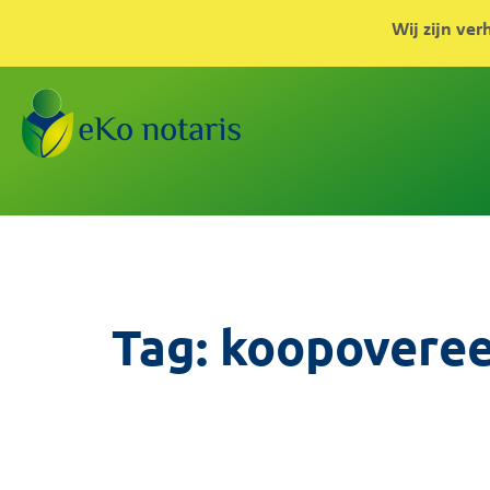
Wij zijn ver
Tag:
koopovere