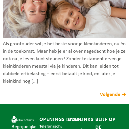
Als grootouder wil je het beste voor je kleinkinderen, nu én
in de toekomst. Maar heb je er al over nagedacht hoe je ze
ook na je leven kunt steunen? Zonder testament erven je
kleinkinderen meestal via je kinderen. Dit kan leiden tot
dubbele erfbelasting – eerst betaalt je kind, en later je
kleinkind nog […]
Volgende
→
OPENINGSTIJDEN
SNELLINKS
BLIJF OP
Telefonisch:
Begrijpelijke
DE