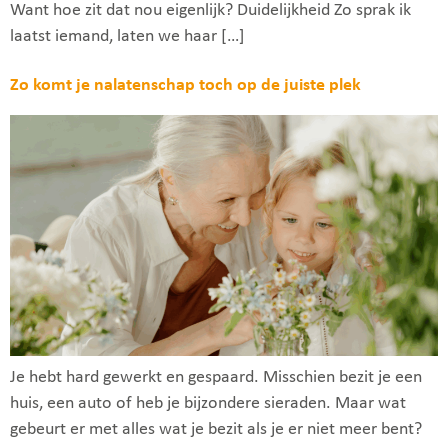
Want hoe zit dat nou eigenlijk? Duidelijkheid Zo sprak ik
laatst iemand, laten we haar […]
Zo komt je nalatenschap toch op de juiste plek
Je hebt hard gewerkt en gespaard. Misschien bezit je een
huis, een auto of heb je bijzondere sieraden. Maar wat
gebeurt er met alles wat je bezit als je er niet meer bent?