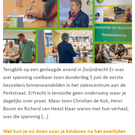
Terugblik op een geslaagde avond in Zwijndrecht Er was
wat spanning voelbaar toen donderdag 5 juni de eerste
bezoekers binnenwandelden in het zalencentrum aan de
Perkstraat. Erfrecht is tenslotte geen onderwerp waar je
dagelijks over praat. Maar toen Christian de Kok, Henri
Boom en Richard van Heest klaar waren met hun verhaal,
was die spanning […]
Wat kun je nú doen voor je kinderen na het overlijden