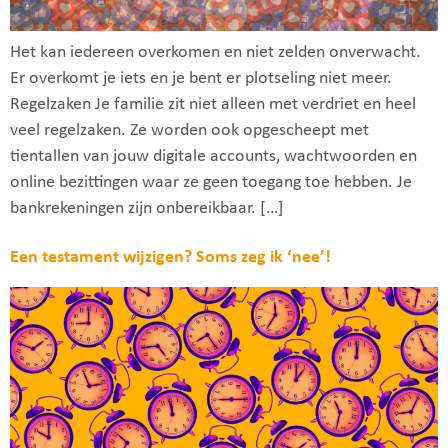
Het kan iedereen overkomen en niet zelden onverwacht.
Er overkomt je iets en je bent er plotseling niet meer.
Regelzaken Je familie zit niet alleen met verdriet en heel
veel regelzaken. Ze worden ook opgescheept met
tientallen van jouw digitale accounts, wachtwoorden en
online bezittingen waar ze geen toegang toe hebben. Je
bankrekeningen zijn onbereikbaar. […]
Een testament wijzigen? Soms zeg ik ‘nee’!