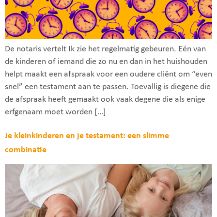
De notaris vertelt Ik zie het regelmatig gebeuren. Eén van
de kinderen of iemand die zo nu en dan in het huishouden
helpt maakt een afspraak voor een oudere cliënt om “even
snel” een testament aan te passen. Toevallig is diegene die
de afspraak heeft gemaakt ook vaak degene die als enige
erfgenaam moet worden […]
Je kleinkinderen en je testament: een slimme
combinatie