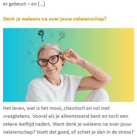
er gebeurt – en […]
Denk je weleens na over jouw nalatenschap?
Het leven, wat is het mooi, chaotisch en vol met
vraagtekens. Vooral als je alleenstaand bent en toch een
zekere leeftijd nadert. Want denk je weleens na over jouw
nalatenschap? Voelt dat goed, of schiet je dan in de stress?