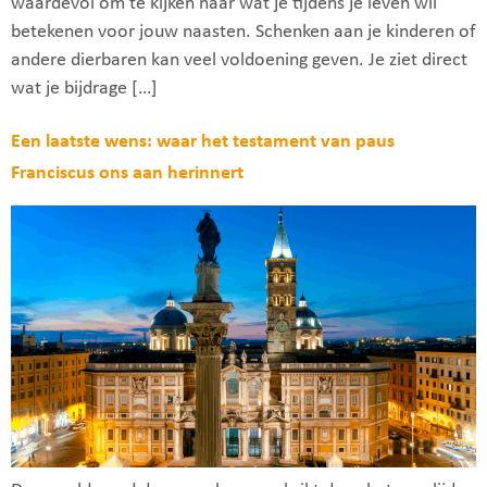
waardevol om te kijken naar wat je tijdens je leven wil
betekenen voor jouw naasten. Schenken aan je kinderen of
andere dierbaren kan veel voldoening geven. Je ziet direct
wat je bijdrage […]
Een laatste wens: waar het testament van paus
Franciscus ons aan herinnert