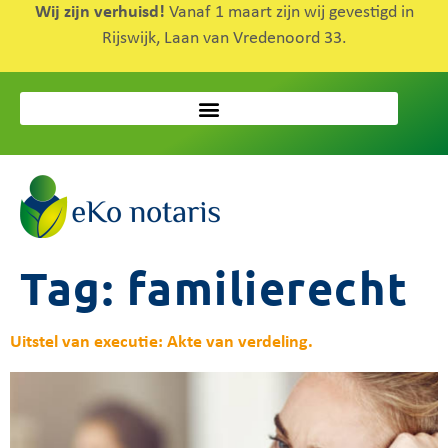
Wij zijn verhuisd!
Vanaf 1 maart zijn wij gevestigd in
Rijswijk, Laan van Vredenoord 33.
Tag:
familierecht
Uitstel van executie: Akte van verdeling.