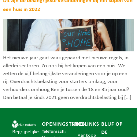
Dit zijn de belangrijkste veranderingen bij het kopen van
een huis in 2022
Het nieuwe jaar gaat vaak gepaard met nieuwe regels, in
allerlei sectoren. Zo ook bij het kopen van een huis. We
zetten de vijf belangrijkste veranderingen voor je op een
rij. Overdrachtsbelasting voor starters omlaag, voor
verhuurders omhoog Ben je tussen de 18 en 35 jaar oud?
Dan betaal je sinds 2021 geen overdrachtsbelasting bij […]
OPENINGSTIJDEN
SNELLINKS
BLIJF OP
Telefonisch:
Begrijpelijke
DE
Aankoop