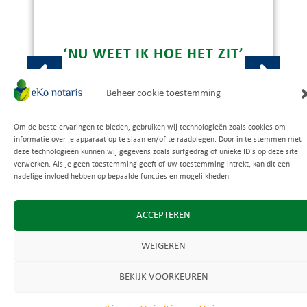
‘NU WEET IK HOE HET ZIT’
Beheer cookie toestemming
26 juni 2025
Om de beste ervaringen te bieden, gebruiken wij technologieën zoals cookies om
Uitstekende beoordeling
informatie over je apparaat op te slaan en/of te raadplegen. Door in te stemmen met
Terugblik op een geslaagde avond in Zwijndrecht Er
Gebaseerd op
149 recensies
deze technologieën kunnen wij gegevens zoals surfgedrag of unieke ID's op deze site
was wat spanning voelbaar...
verwerken. Als je geen toestemming geeft of uw toestemming intrekt, kan dit een
nadelige invloed hebben op bepaalde functies en mogelijkheden.
ijk ontvangen en het doornemen van de
Prettige en duideli
ACCEPTEREN
LEES VERDER
en ging in een op heldere, verduidelijkende wijze.
n nam de tijd voor vragen die wij nog
Antwoord van 
l een duidelijk antwoord op.
Koen, Dankjewel voor
WEIGEREN
 toch lastig verhaal luchtig te brengen.
overgekomen, dat 
Lees verder
Team eko notaris
BEKIJK VOORKEUREN
igenaar
jnveldt
Koen van 
leden
7 maanden g