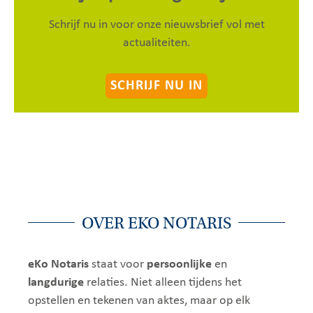
Schrijf nu in voor onze nieuwsbrief vol met
actualiteiten.
SCHRIJF NU IN
OVER EKO NOTARIS
eKo Notaris
staat voor
persoonlijke
en
langdurige
relaties. Niet alleen tijdens het
opstellen en tekenen van aktes, maar op elk