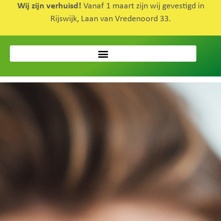
Wij zijn verhuisd!
Vanaf 1 maart zijn wij gevestigd in
Rijswijk, Laan van Vredenoord 33.