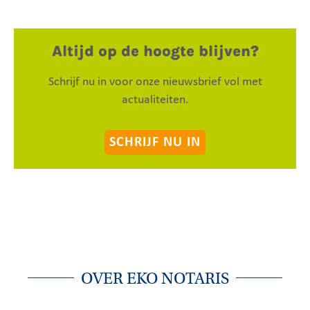
Altijd op de hoogte blijven?
Schrijf nu in voor onze nieuwsbrief vol met
actualiteiten.
SCHRIJF NU IN
OVER EKO NOTARIS