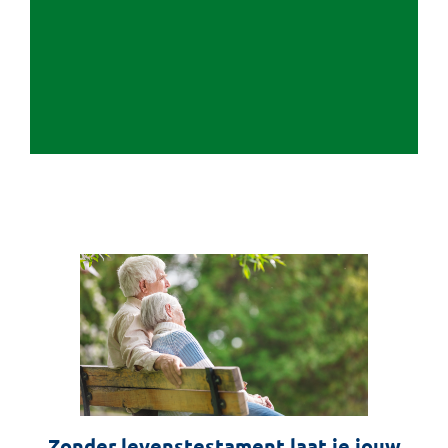
Zonder levenstestament laat je jouw