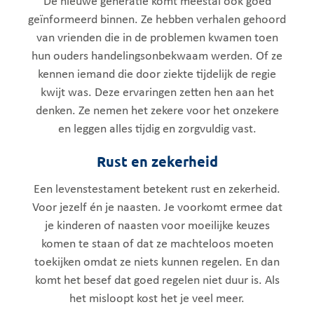
De nieuwe generatie komt meestal ook goed
geïnformeerd binnen. Ze hebben verhalen gehoord
van vrienden die in de problemen kwamen toen
hun ouders handelingsonbekwaam werden. Of ze
kennen iemand die door ziekte tijdelijk de regie
kwijt was. Deze ervaringen zetten hen aan het
denken. Ze nemen het zekere voor het onzekere
en leggen alles tijdig en zorgvuldig vast.
Rust en zekerheid
Een levenstestament betekent rust en zekerheid.
Voor jezelf én je naasten. Je voorkomt ermee dat
je kinderen of naasten voor moeilijke keuzes
komen te staan of dat ze machteloos moeten
toekijken omdat ze niets kunnen regelen. En dan
komt het besef dat goed regelen niet duur is. Als
het misloopt kost het je veel meer.