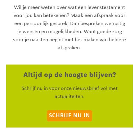
Wil je meer weten over wat een levenstestament
voor jou kan betekenen? Maak een afspraak voor
een persoonlijk gesprek. Dan bespreken we rustig
je wensen en mogelijkheden. Want goede zorg
voor je naasten begint met het maken van heldere
afspraken.
Altijd op de hoogte blijven?
Schrijf nu in voor onze nieuwsbrief vol met
actualiteiten.
SCHRIJF NU IN