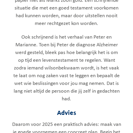
papier niet als Marks zoon gold. Een schrijnende
situatie die met een goed testament voorkomen
had kunnen worden, maar door uitstellen nooit
meer rechtgezet kon worden.
Ook schrijnend is het verhaal van Peter en
Marianne. Toen bij Peter de diagnose Alzheimer
werd gesteld, bleek pas hoe belangrijk het is om
op tijd een levenstestament te regelen. Want
zodra iemand wilsonbekwaam wordt, is het vaak
te laat om nog zaken vast te leggen en bepaalt de
wet wie beslissingen voor jou mag nemen. Dat is
lang niet altijd de persoon die jij zelf in gedachten
had.
Advies
Daarom voor 2025 een praktisch advies: maak van
je goede voornemen een concreet plan. Begin het