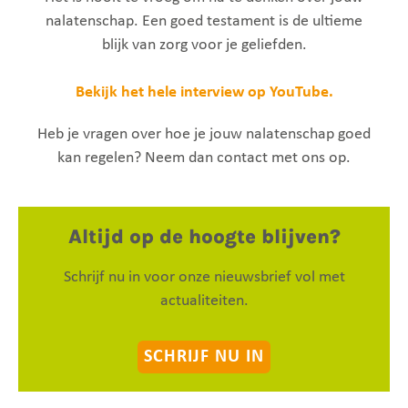
nalatenschap. Een goed testament is de ultieme
blijk van zorg voor je geliefden.
Bekijk het hele interview op YouTube.
Heb je vragen over hoe je jouw nalatenschap goed
kan regelen? Neem dan contact met ons op.
Altijd op de hoogte blijven?
Schrijf nu in voor onze nieuwsbrief vol met
actualiteiten.
SCHRIJF NU IN