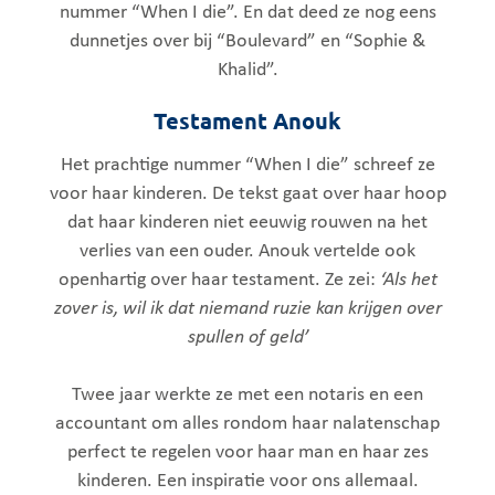
nummer “When I die”. En dat deed ze nog eens
dunnetjes over bij “Boulevard” en “Sophie &
Khalid”.
Testament Anouk
Het prachtige nummer “When I die” schreef ze
voor haar kinderen. De tekst gaat over haar hoop
dat haar kinderen niet eeuwig rouwen na het
verlies van een ouder. Anouk vertelde ook
openhartig over haar testament. Ze zei:
‘Als het
zover is, wil ik dat niemand ruzie kan krijgen over
spullen of geld’
Twee jaar werkte ze met een notaris en een
accountant om alles rondom haar nalatenschap
perfect te regelen voor haar man en haar zes
kinderen. Een inspiratie voor ons allemaal.