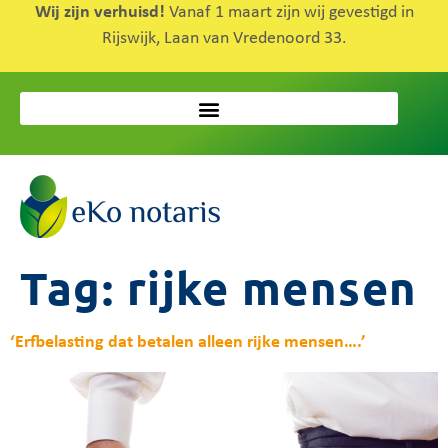
Wij zijn verhuisd!
Vanaf 1 maart zijn wij gevestigd in
Rijswijk, Laan van Vredenoord 33.
Tag:
rijke mensen
‘Erfbelasting dat betalen alleen rijke mensen….’