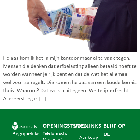
Helaas kom ik het in mijn kantoor maar al te vaak tegen.
Mensen die denken dat erfbelasting alleen betaald hoeft te
worden wanneer je rijk bent en dat de wet het allemaal
wel voor ze regelt. Die komen helaas van een koude kermis
thuis. Waarom? Dat ga ik u uitleggen. Wettelijk erfrecht
Allereerst leg ik […]
OPENINGSTIJDEN
SNELLINKS
BLIJF OP
Telefonisch:
Begrijpelijke
DE
Aankoop
Maandag