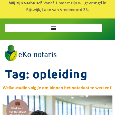
Wij zijn verhuisd!
Vanaf 1 maart zijn wij gevestigd in
Rijswijk, Laan van Vredenoord 33.
Tag:
opleiding
Welke studie volg je om binnen het notariaat te werken?