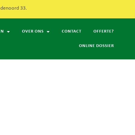
redenoord 33.
EN
OVER ONS
CONTACT
OFFERTE?
ONLINE DOSSIER