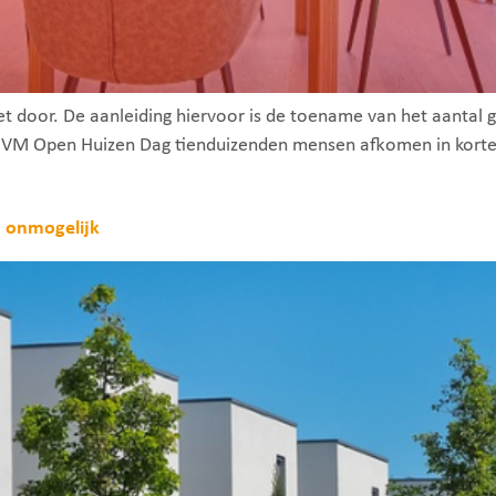
 door. De aanleiding hiervoor is de toename van het aantal 
VM Open Huizen Dag tienduizenden mensen afkomen in korte t
n onmogelijk