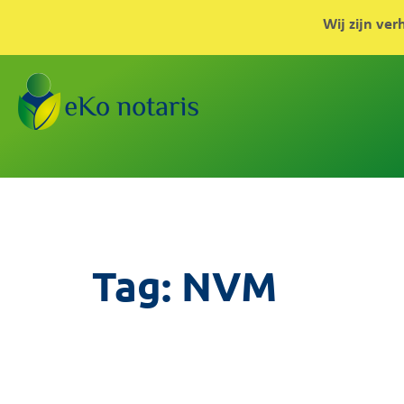
Wij zijn ver
Tag:
NVM