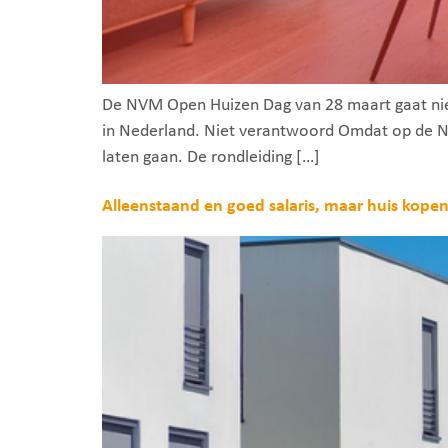
De NVM Open Huizen Dag van 28 maart gaat niet
in Nederland. Niet verantwoord Omdat op de N
laten gaan. De rondleiding […]
Alleenstaand en goed salaris, maar huis kope