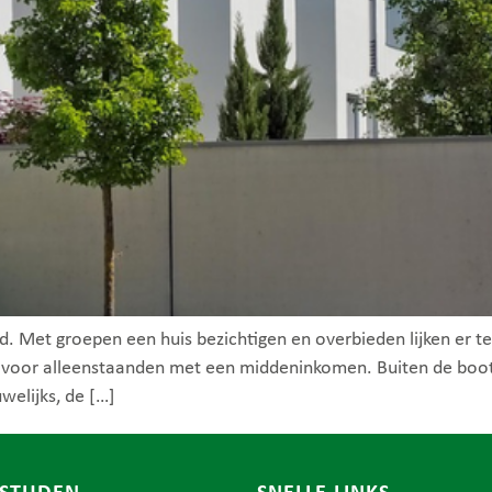
. Met groepen een huis bezichtigen en overbieden lijken er teg
aal voor alleenstaanden met een middeninkomen. Buiten de b
welijks, de […]