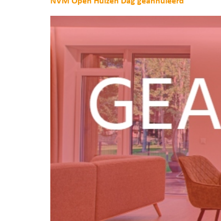
NVM Open Huizen Dag geannuleerd