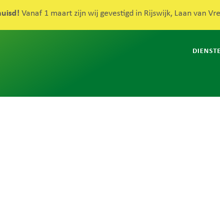
huisd!
Vanaf 1 maart zijn wij gevestigd in Rijswijk, Laan van V
DIENST