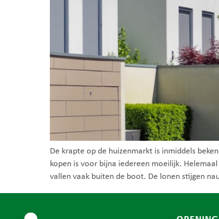
De krapte op de huizenmarkt is inmiddels bekend
kopen is voor bijna iedereen moeilijk. Helem
vallen vaak buiten de boot. De lonen stijgen nau