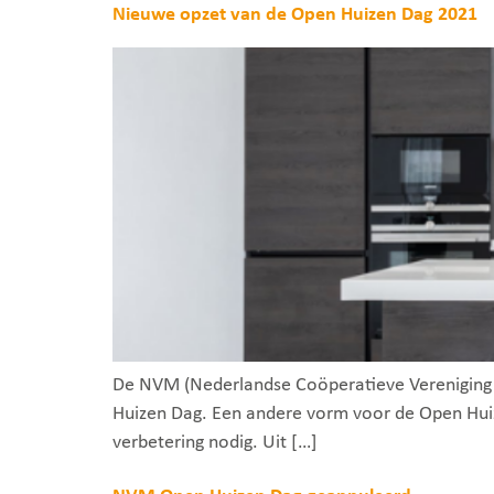
Nieuwe opzet van de Open Huizen Dag 2021
De NVM (Nederlandse Coöperatieve Vereniging
Huizen Dag. Een andere vorm voor de Open Huize
verbetering nodig. Uit […]