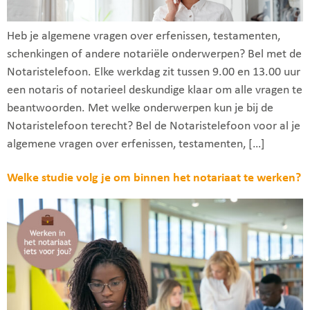
Heb je algemene vragen over erfenissen, testamenten,
schenkingen of andere notariële onderwerpen? Bel met de
Notaristelefoon. Elke werkdag zit tussen 9.00 en 13.00 uur
een notaris of notarieel deskundige klaar om alle vragen te
beantwoorden. Met welke onderwerpen kun je bij de
Notaristelefoon terecht? Bel de Notaristelefoon voor al je
algemene vragen over erfenissen, testamenten, […]
Welke studie volg je om binnen het notariaat te werken?