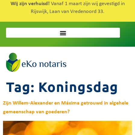
Wij zijn verhuisd!
Vanaf 1 maart zijn wij gevestigd in
Rijswijk, Laan van Vredenoord 33.
Tag:
Koningsdag
Zijn Willem-Alexander en Máxima getrouwd in algehele
gemeenschap van goederen?