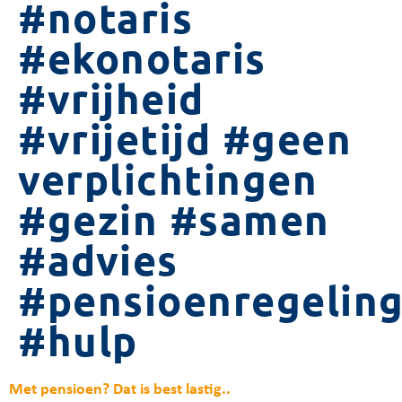
#notaris
#ekonotaris
#vrijheid
#vrijetijd #geen
verplichtingen
#gezin #samen
#advies
#pensioenregelin
#hulp
Met pensioen? Dat is best lastig..