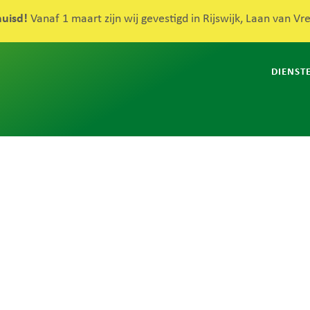
huisd!
Vanaf 1 maart zijn wij gevestigd in Rijswijk, Laan van V
DIENST