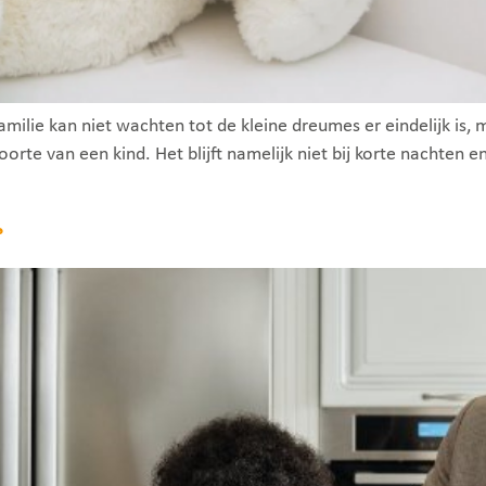
amilie kan niet wachten tot de kleine dreumes er eindelijk is, m
oorte van een kind. Het blijft namelijk niet bij korte nachten 
?