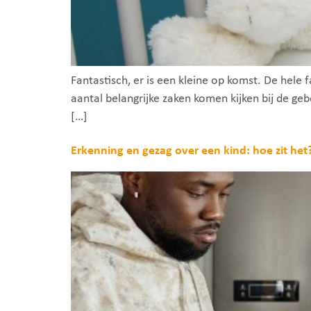
Fantastisch, er is een kleine op komst. De hele f
aantal belangrijke zaken komen kijken bij de geb
[…]
Erkenning en gezag over een kind: hoe zit het