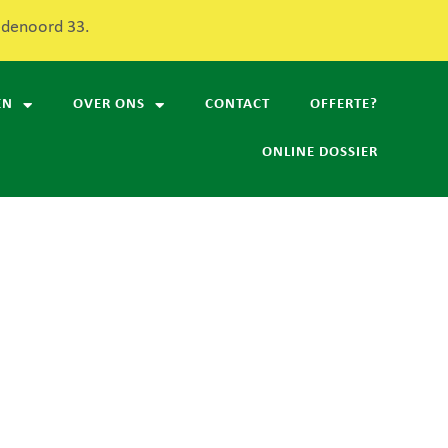
redenoord 33.
EN
OVER ONS
CONTACT
OFFERTE?
ONLINE DOSSIER