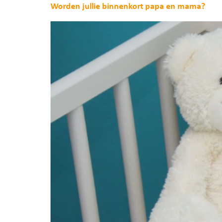
Worden jullie binnenkort papa en mama?