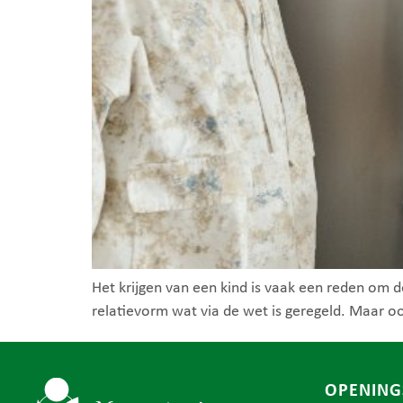
Het krijgen van een kind is vaak een reden om de
relatievorm wat via de wet is geregeld. Maar oo
OPENING