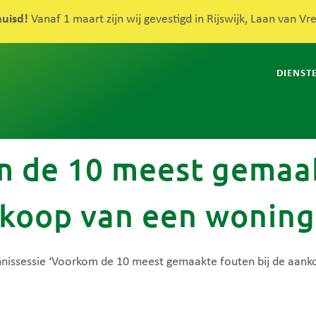
huisd!
Vanaf 1 maart zijn wij gevestigd in Rijswijk, Laan van V
DIENST
m de 10 meest gemaak
koop van een woning
ennissessie ‘Voorkom de 10 meest gemaakte fouten bij de aan