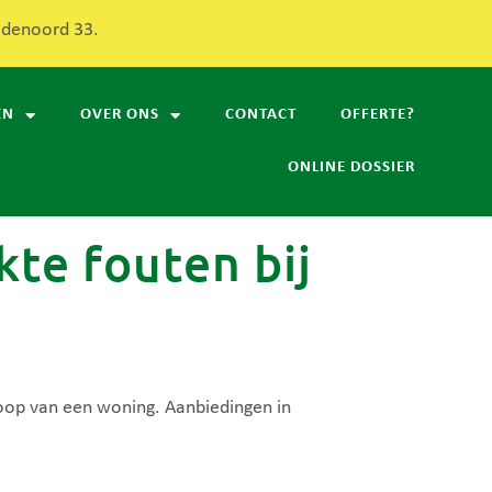
redenoord 33.
EN
OVER ONS
CONTACT
OFFERTE?
ONLINE DOSSIER
te fouten bij
koop van een woning. Aanbiedingen in