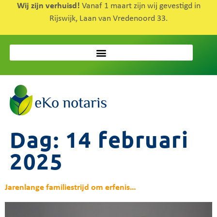
Wij zijn verhuisd!
Vanaf 1 maart zijn wij gevestigd in
Rijswijk, Laan van Vredenoord 33.
Dag:
14 februari
2025
Jarenlange familiestrijd om erfenis…